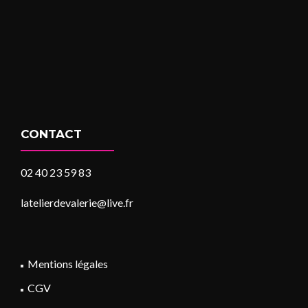
CONTACT
02 40 23 59 83
latelierdevalerie@live.fr
Mentions légales
CGV