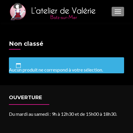
TOGGL
Non classé
Aucun produit ne correspond à votre sélection.
OUVERTURE
Du mardi au samedi : 9h à 12h30 et de 15h00 à 18h30.