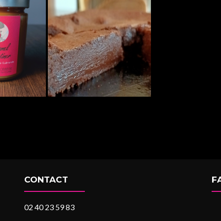
CONTACT
F
02 40 23 59 83