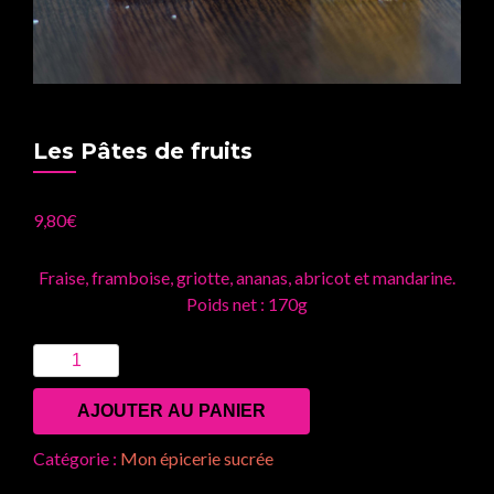
Les Pâtes de fruits
9,80
€
Fraise, framboise, griotte, ananas, abricot et mandarine.
Poids net : 170g
Quantité
AJOUTER AU PANIER
Catégorie :
Mon épicerie sucrée