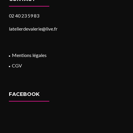
02 40 23 59 83
latelierdevalerie@live.fr
Mentions légales
CGV
FACEBOOK