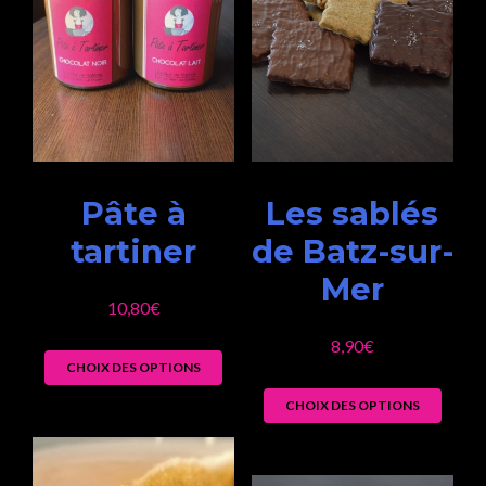
Pâte à
Les sablés
tartiner
de Batz-sur-
Mer
10,80
€
8,90
€
CHOIX DES OPTIONS
CHOIX DES OPTIONS