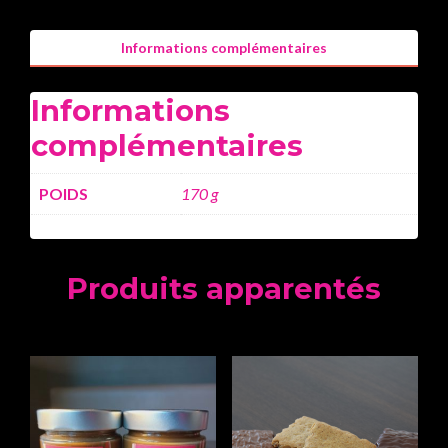
Informations complémentaires
Informations
complémentaires
POIDS
170 g
Produits apparentés